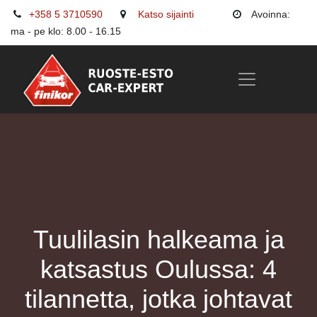
+358 5 3710590
Katso sijainti
Avoinna:
ma - pe klo: 8.00 - 16.15
Tuulilasin halkeama ja
katsastus Oulussa: 4
tilannetta, jotka johtavat