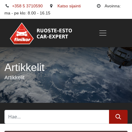
+358 5 3710590
Katso sijainti
Avoinna:
ma - pe klo: 8.00 - 16.15
Artikkelit
Artikkelit